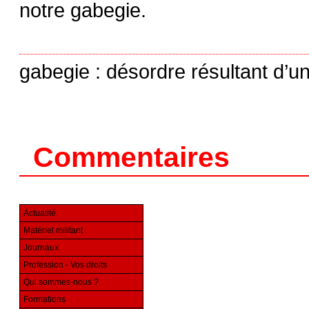
notre gabegie.
gabegie : désordre résultant d’u
Commentaires
Actualité
Matériel militant
Journaux
Profession - Vos droits
Qui sommes-nous ?
Formations