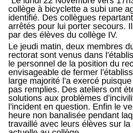
Le lundi 22 Novembre vers 17h3
collège à bicyclette a subi une a
identifié. Des collègues repartan
arrêtés pour lui porter secours. Il
par des élèves du collège IV.
Le jeudi matin, deux membres du
rectorat sont venus dans l’établi
le personnel de la position du rec
envisageable de fermer l’établiss
large majorité l’a exercé puisque
pas remplies. Des ateliers ont ét
solutions aux problèmes d’incivi
l’incident en question. Enfin le v
heure non banalisée pendant laq
travaillé avec leurs élèves sur la
actuelle au collège.