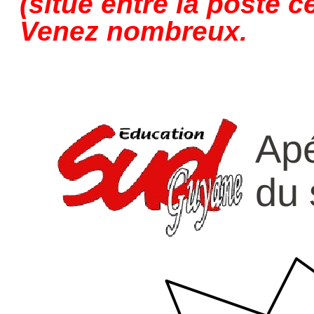
(situé entre la poste c
Venez nombreux.