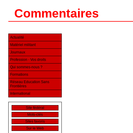
Commentaires
Actualité
Matériel militant
Journaux
Profession - Vos droits
Qui sommes-nous ?
Formations
Réseau Education Sans
Frontières
International
Site fédéral
Mots-clés
Sites favoris
Sur le Web