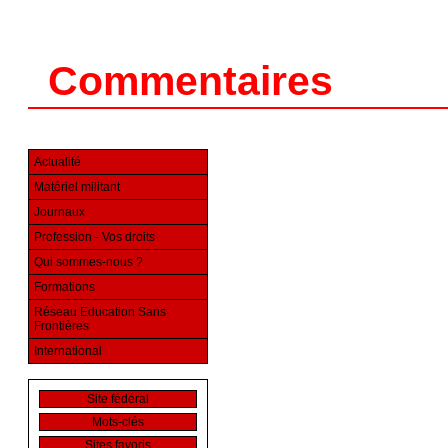
Commentaires
Actualité
Matériel militant
Journaux
Profession - Vos droits
Qui sommes-nous ?
Formations
Réseau Education Sans
Frontières
International
Site fédéral
Mots-clés
Sites favoris