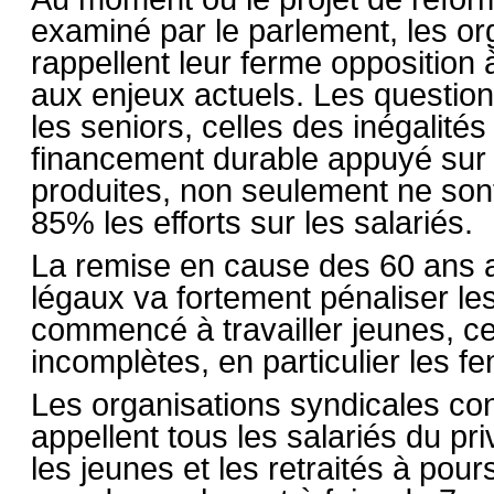
examiné par le parlement, les or
rappellent leur ferme opposition 
aux enjeux actuels. Les questio
les seniors, celles des inégalité
financement durable appuyé sur u
produites, non seulement ne sont 
85% les efforts sur les salariés.
La remise en cause des 60 ans a
légaux va fortement pénaliser le
commencé à travailler jeunes, ce
incomplètes, en particulier les 
Les organisations syndicales cons
appellent tous les salariés du pr
les jeunes et les retraités à pour