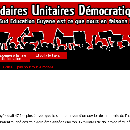
abonner à la liste
Et voilà le travail
d'information
La crise… pas pour tout le monde
était 47 fois plus élevée que le salaire moyen d’un ouvrier de l’industrie de l’aut
raient touché ces trois dernières années environ 95 milliards de dollars de rémuné