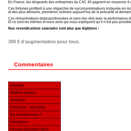
En France, les dirigeants des entreprises du CAC 40 gagnent en moyenne 4,4 mi
Ces fortunes profitent à une oligarchie de surconsommateurs instaurée en modèl
et des plus démunis, premières victimes aujourd’hui de la précarité et dema
Ces rémunérations disproportionnées et sans lien réel avec la performance d
Et ce sont les mêmes et leurs amis qui nous expliquent qu’il n’est pas possib
Nos revendications salariales sont plus que légitimes :
300 € d’augmentation pour tous.
Commentaires
Actualité
Matériel militant
Journaux
Profession - Vos droits
Qui sommes-nous ?
Formations
Réseau Education Sans