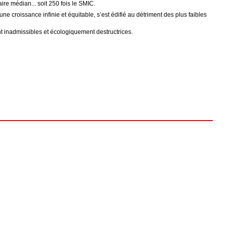
re médian... soit 250 fois le SMIC.
e croissance infinie et équitable, s’est édifié au détriment des plus faibles
t inadmissibles et écologiquement destructrices.