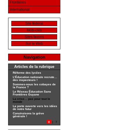
Frontières
International
Site fédéral
Mots-clés
Sites favoris
Sur le Web
Navigation
Articles de la rubrique
Réforme des lycées
L’Éducation nationale recrute…
des inspecteurs !
Sommes-nous les cobayes de
la France ?
Le Réseau Éducation Sans
Frontières Guyane
La crise… pas pour tout le
monde
La porte ouverte vers les idées
de notre futur
Construisons la grève
générale !
0
|
7