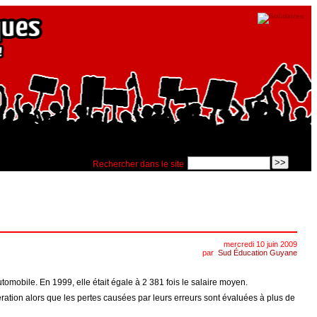
Rechercher dans le site
mercredi 10 juin 2009
par
Sud Éducation Guyane
omobile. En 1999, elle était égale à 2 381 fois le salaire moyen.
ration alors que les pertes causées par leurs erreurs sont évaluées à plus de