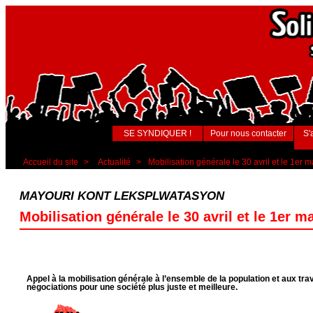
SE SYNDIQUER !
Pour nous contacter
S'
Accueil du site
>
Actualité
>
Mobilisation générale le 30 avril et le 1er 
MAYOURI KONT LEKSPLWATASYON
Mobilisation générale le 30 avril et le 1er m
Appel à la mobilisation générale à l’ensemble de la population et aux trava
négociations pour une société plus juste et meilleure.