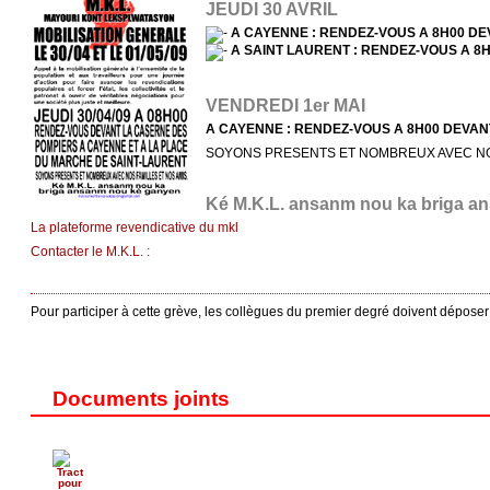
JEUDI 30 AVRIL
A CAYENNE : RENDEZ-VOUS A 8H00 D
A SAINT LAURENT : RENDEZ-VOUS A 8
VENDREDI 1er MAI
A CAYENNE : RENDEZ-VOUS A 8H00 DEVA
SOYONS PRESENTS ET NOMBREUX AVEC NOS
Ké M.K.L. ansanm nou ka briga a
La plateforme revendicative du mkl
Contacter le M.K.L. :
Pour participer à cette grève, les collègues du premier degré doivent déposer
Documents joints