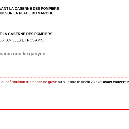
EVANT LA CASERNE DES POMPIERS
H00 SUR LA PLACE DU MARCHE
NT LA CASERNE DES POMPIERS
 FAMILLES ET NOS AMIS
nsanm nou ké ganyen
 leur
déclaration d’intention de grève
au plus tard le mardi 28 avril
avant l’ouvertur