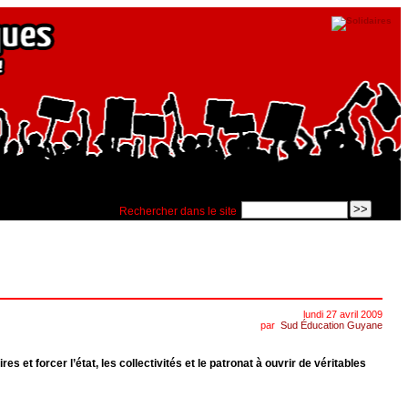
Rechercher dans le site
lundi 27 avril 2009
par
Sud Éducation Guyane
 et forcer l’état, les collectivités et le patronat à ouvrir de véritables