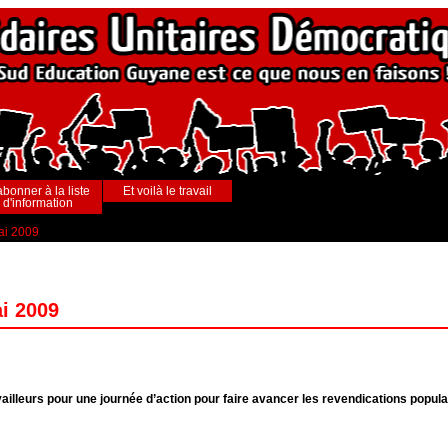
abonner à la liste
Et voilà le travail
d'information
mai 2009
ai 2009
illeurs pour une journée d’action pour faire avancer les revendications populaires