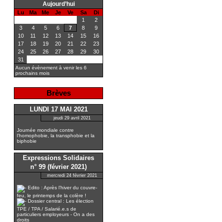
Aujourd’hui
Lu
Ma
Me
Je
Ve
Sa
Di
1
2
3
4
5
6
7
8
9
10
11
12
13
14
15
16
17
18
19
20
21
22
23
24
25
26
27
28
29
30
31
Aucun évènement à venir les 6
prochains mois
Brèves
LUNDI 17 MAI 2021
jeudi 29 avril 2021
Journée mondiale contre
l’homophobie, la transphobie et la
biphobie
Expressions Solidaires
n° 99 (février 2021)
mercredi 24 février 2021
Edito : Après l’hiver du couvre-
feu, le printemps de la colère !
Dossier central : Les élection
TPE / TPA / Salarié.e.s de
particuliers employeurs - On a des
droits