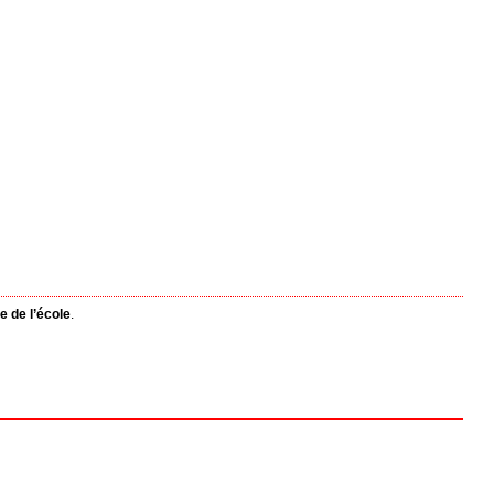
e de l’école
.