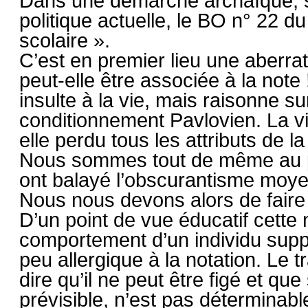
Dans une démarche archaïque, si
politique actuelle, le BO n° 22 d
scolaire ».
C’est en premier lieu une aberra
peut-elle être associée à la not
insulte à la vie, mais raisonne s
conditionnement Pavlovien. La vie
elle perdu tous les attributs de l
Nous sommes tout de même au p
ont balayé l’obscurantisme moy
Nous nous devons alors de faire
D’un point de vue éducatif cette 
comportement d’un individu suppo
peu allergique à la notation. Le t
dire qu’il ne peut être figé et qu
prévisible, n’est pas déterminab