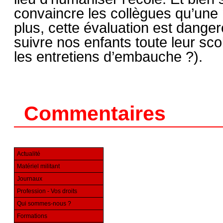
convaincre les collègues qu’une
plus, cette évaluation est danger
suivre nos enfants toute leur sco
les entretiens d’embauche ?).
Commentaires
Actualité
Matériel militant
Journaux
Profession - Vos droits
Qui sommes-nous ?
Formations