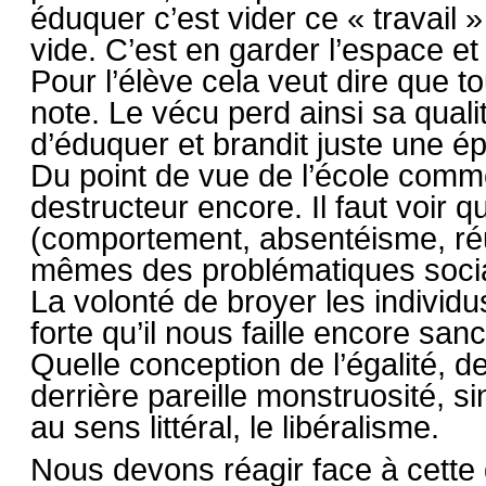
éduquer c’est vider ce « travail 
vide. C’est en garder l’espace e
Pour l’élève cela veut dire que t
note. Le vécu perd ainsi sa quali
d’éduquer et brandit juste une ép
Du point de vue de l’école comme
destructeur encore. Il faut voir q
(comportement, absentéisme, ré
mêmes des problématiques socia
La volonté de broyer les individus
forte qu’il nous faille encore san
Quelle conception de l’égalité, de 
derrière pareille monstruosité, sin
au sens littéral, le libéralisme.
Nous devons réagir face à cette 