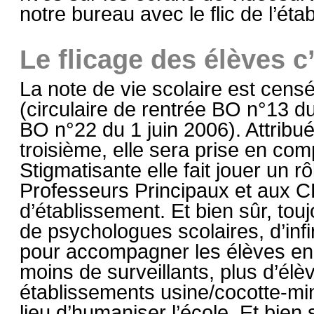
notre bureau avec le flic de l’ét
Le flicage des élèves c
La note de vie scolaire est censé
(circulaire de rentrée BO n°13 du
BO n°22 du 1 juin 2006). Attribu
troisième, elle sera prise en co
Stigmatisante elle fait jouer un r
Professeurs Principaux et aux C
d’établissement. Et bien sûr, tou
de psychologues scolaires, d’inf
pour accompagner les élèves en 
moins de surveillants, plus d’élè
établissements usine/cocotte-min
lieu d’humaniser l’école. Et bien 