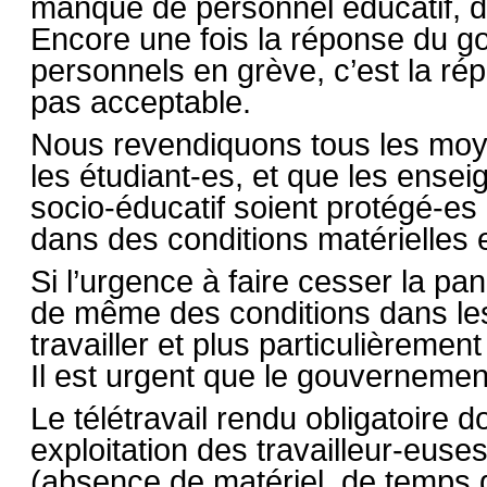
manque de personnel éducatif, d’e
Encore une fois la réponse du g
personnels en grève, c’est la répr
pas acceptable.
Nous revendiquons tous les moy
les étudiant-es, et que les ense
socio-éducatif soient protégé-es 
dans des conditions matérielles e
Si l’urgence à faire cesser la pa
de même des conditions dans les
travailler et plus particulièreme
Il est urgent que le gouvernemen
Le télétravail rendu obligatoire d
exploitation des travailleur-euse
(absence de matériel, de temps 