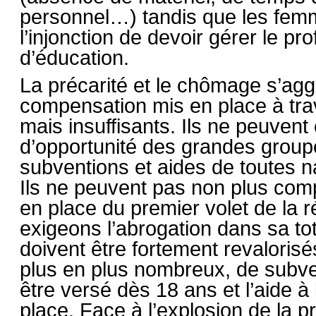
personnel…) tandis que les femm
l’injonction de devoir gérer le p
d’éducation.
La précarité et le chômage s’ag
compensation mis en place à trav
mais insuffisants. Ils ne peuvent
d’opportunité des grandes groupe
subventions et aides de toutes na
Ils ne peuvent pas non plus com
en place du premier volet de la
exigeons l’abrogation dans sa tot
doivent être fortement revaloris
plus en plus nombreux, de subven
être versé dès 18 ans et l’aide 
place. Face à l’explosion de la pr