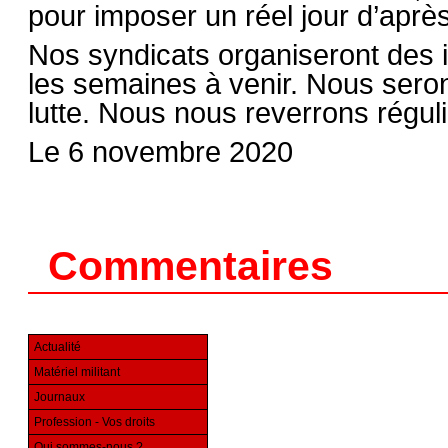
pour imposer un réel jour d’après
Nos syndicats organiseront des i
les semaines à venir. Nous seron
lutte. Nous nous reverrons régul
Le 6 novembre 2020
Commentaires
Actualité
Matériel militant
Journaux
Profession - Vos droits
Qui sommes-nous ?