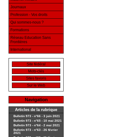
Journaux
Profession - Vos droits
Qui sommes-nous ?
Formations
Réseau Education Sans
Frontières
International
Site fédéral
Mots-clés
Sites favoris
Sur le Web
Navigation
Articles de la rubrique
Bulletin 973 - n°66 - 3 juin 2021
Bulletin 973 - n°65 - 10 mai 2021
Bulletin 973 - n°64 - 2 mai 2021
Bulletin 973 - n°63 - 26 février
2021