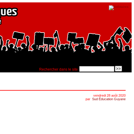
Rechercher dans le site
vendredi 28 août 2020
par
Sud Éducation Guyane