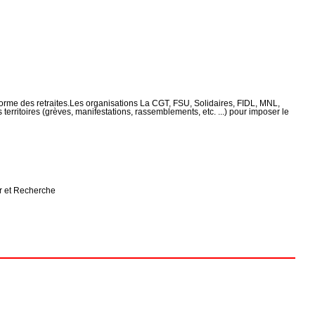
réforme des retraites.Les organisations La CGT, FSU, Solidaires, FIDL, MNL,
erritoires (grèves, manifestations, rassemblements, etc. ...) pour imposer le
ur et Recherche