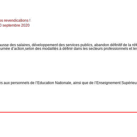
os revendications !
 30 septembre 2020
é, hausse des salaires, développement des services publics, abandon définitif de la 
ée d’action,selon des modalités à définir dans les secteurs professionnels et les t
nés aux personnels de l’Education Nationale, ainsi que de l’Enseignement Supérie