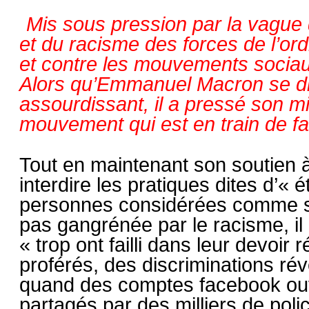
Mis sous pression par la vague
et du racisme des forces de l’ord
et contre les mouvements sociaux
Alors qu’Emmanuel Macron se dis
assourdissant, il a pressé son min
mouvement qui est en train de fai
Tout en maintenant son soutien à
interdire les pratiques dites d’«
personnes considérées comme susp
pas gangrénée par le racisme, il 
« trop ont failli dans leur devoir
proférés, des discriminations rév
quand des comptes facebook ouve
partagés par des milliers de poli