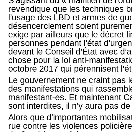
S’agissant du « maintien de l’ord
revendique que les techniques b
l’usage des LBD et armes de gu
désencerclement soient purement 
exige par ailleurs que le décret 
personnes pendant l’état d’urgen
devant le Conseil d’État avec d’
chose pour la loi anti-manifestati
octobre 2017 qui pérennisent l’é
Le gouvernement ne craint pas le r
des manifestations qui rassemble
manifestant-es. Et maintenant C
sont interdites, il n’y aura pas de
Alors que d’importantes mobilisa
rue contre les violences policièr