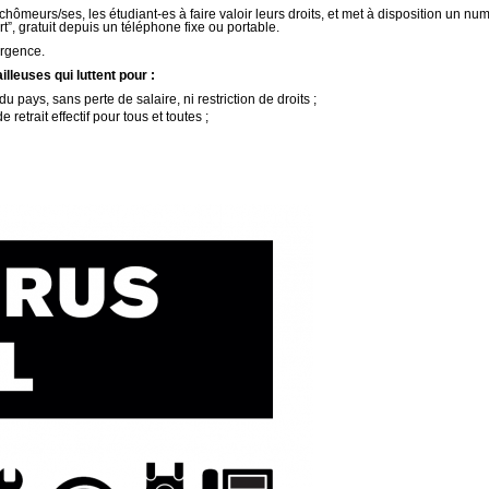
chômeurs/ses, les étudiant-es à faire valoir leurs droits, et met à disposition un n
t”, gratuit depuis un téléphone fixe ou portable.
urgence.
illeuses qui luttent pour :
u pays, sans perte de salaire, ni restriction de droits ;
retrait effectif pour tous et toutes ;