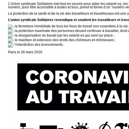
L’Union syndicale Solidaires met tout en oeuvre pour aider les salarié-es, les 
numéro, pour être accessible à toutes et tous, prend la forme d’un “numéro ver
La protection de la santé et de la vie des travailleurs et travailleuses est une 
L’union syndicale Solidaires revendique et soutient les travailleurs et trava
la fermeture immédiate de tous les lieux de travail non essentiels à la vie d
la protection maximale des personnes devant continuer à travailler, droit de 
la réorganisation du travail par les salarié-es qui sont sur place ;
le maintien et extension des droits des chômeurs et chômeuses ;
l’interdiction des licenciements.
Paris le 28 mars 2020