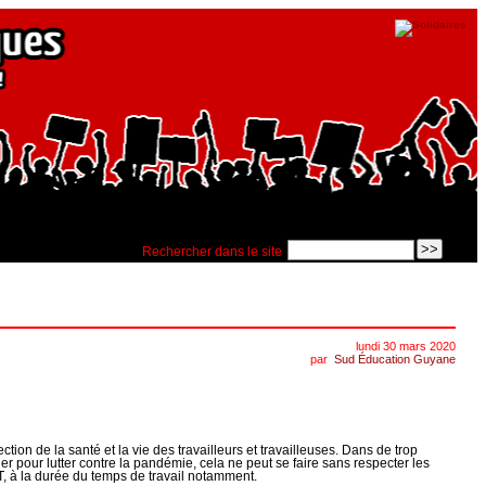
Rechercher dans le site
lundi 30 mars 2020
par
Sud Éducation Guyane
tion de la santé et la vie des travailleurs et travailleuses. Dans de trop
r pour lutter contre la pandémie, cela ne peut se faire sans respecter les
T, à la durée du temps de travail notamment.